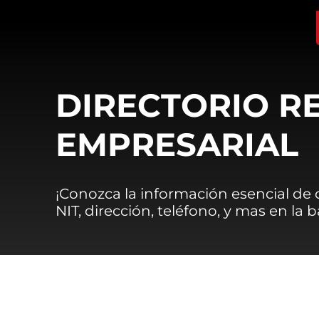
DIRECTORIO R
EMPRESARIAL
¡Conozca la información esencial de
NIT, dirección, teléfono, y mas en la