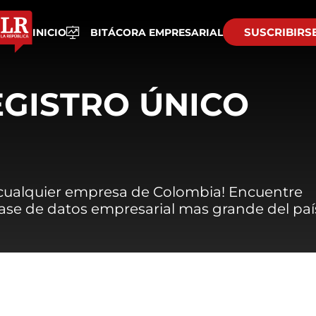
SUSCRIBIRS
INICIO
BITÁCORA EMPRESARIAL
EGISTRO ÚNICO
 cualquier empresa de Colombia! Encuentre
 base de datos empresarial mas grande del paí