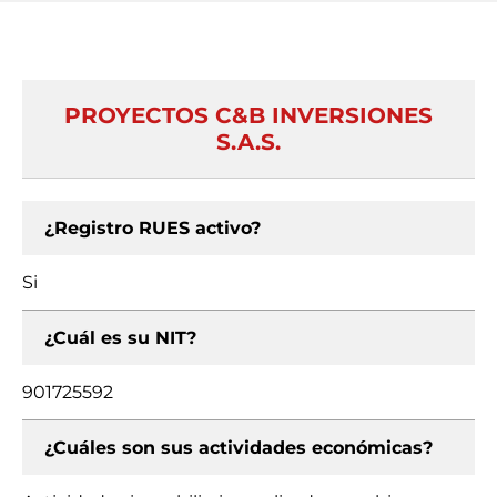
PROYECTOS C&B INVERSIONES
S.A.S.
¿Registro RUES activo?
Si
¿Cuál es su NIT?
901725592
¿Cuáles son sus actividades económicas?