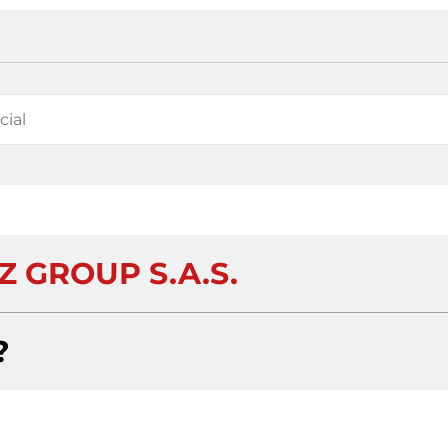
 GROUP S.A.S.
?