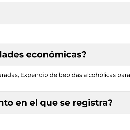
idades económicas?
radas, Expendio de bebidas alcohólicas para
to en el que se registra?