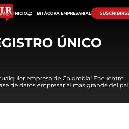
SUSCRIBIRS
INICIO
BITÁCORA EMPRESARIAL
EGISTRO ÚNICO
 cualquier empresa de Colombia! Encuentre
 base de datos empresarial mas grande del paí