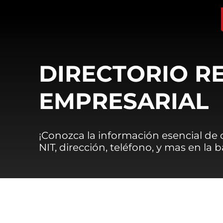
DIRECTORIO R
EMPRESARIAL
¡Conozca la información esencial de
NIT, dirección, teléfono, y mas en la