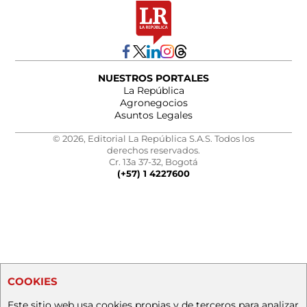
NUESTROS PORTALES
La República
Agronegocios
Asuntos Legales
© 2026, Editorial La República S.A.S. Todos los
derechos reservados.
Cr. 13a 37-32, Bogotá
(+57) 1 4227600
COOKIES
Este sitio web usa cookies propias y de terceros para analizar