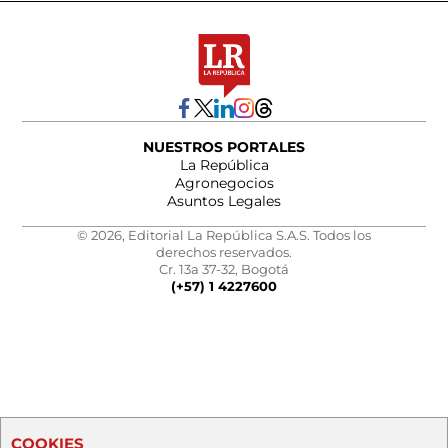
NUESTROS PORTALES
La República
Agronegocios
Asuntos Legales
© 2026, Editorial La República S.A.S. Todos los
derechos reservados.
Cr. 13a 37-32, Bogotá
(+57) 1 4227600
COOKIES