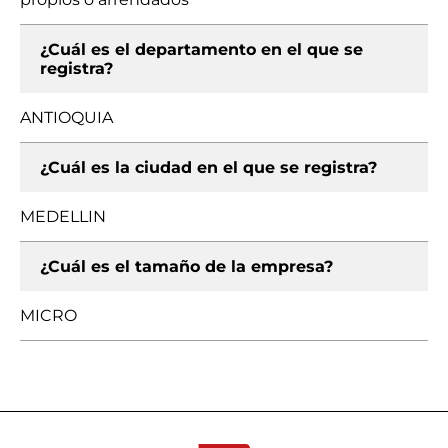
¿Cuál es el departamento en el que se
registra?
ANTIOQUIA
¿Cuál es la ciudad en el que se registra?
MEDELLIN
¿Cuál es el tamaño de la empresa?
MICRO