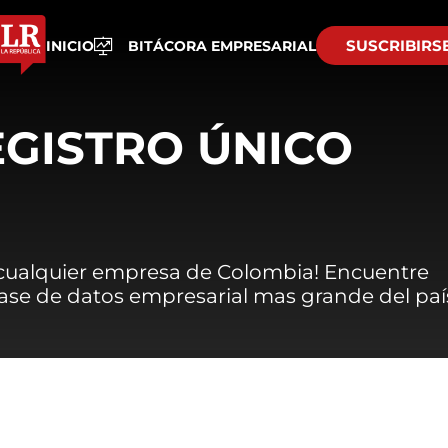
SUSCRIBIRS
INICIO
BITÁCORA EMPRESARIAL
EGISTRO ÚNICO
 cualquier empresa de Colombia! Encuentre
 base de datos empresarial mas grande del paí