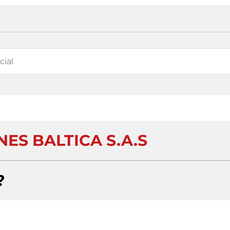
ES BALTICA S.A.S
?