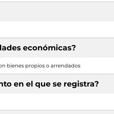
idades económicas?
 con bienes propios o arrendados
to en el que se registra?