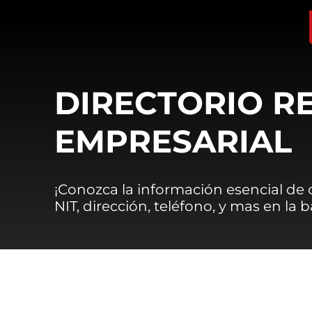
DIRECTORIO R
EMPRESARIAL
¡Conozca la información esencial de
NIT, dirección, teléfono, y mas en la