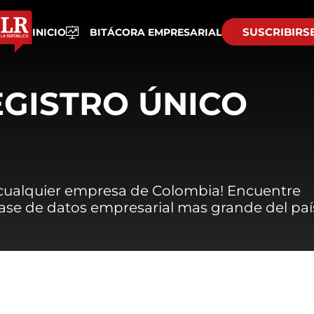
SUSCRIBIRS
INICIO
BITÁCORA EMPRESARIAL
EGISTRO ÚNICO
 cualquier empresa de Colombia! Encuentre
 base de datos empresarial mas grande del paí