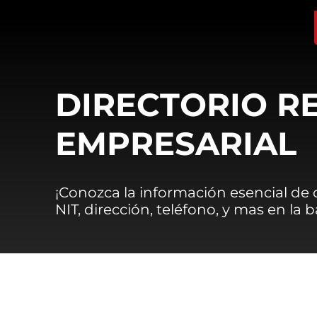
DIRECTORIO R
EMPRESARIAL
¡Conozca la información esencial de
NIT, dirección, teléfono, y mas en la