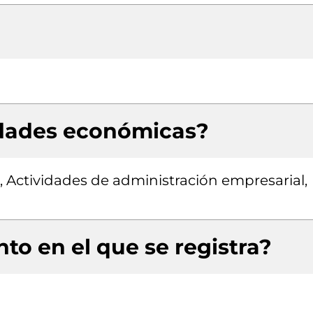
idades económicas?
, Actividades de administración empresarial,
to en el que se registra?