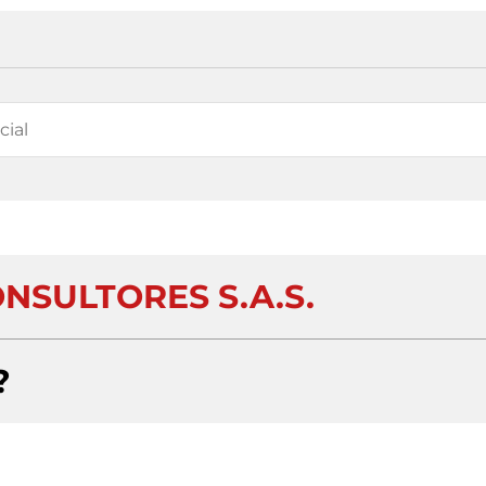
NSULTORES S.A.S.
?