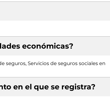
idades económicas?
e seguros, Servicios de seguros sociales en
to en el que se registra?