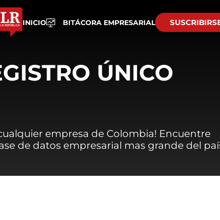
SUSCRIBIRS
INICIO
BITÁCORA EMPRESARIAL
EGISTRO ÚNICO
 cualquier empresa de Colombia! Encuentre
 base de datos empresarial mas grande del paí