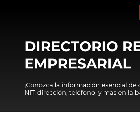
DIRECTORIO R
EMPRESARIAL
¡Conozca la información esencial de
NIT, dirección, teléfono, y mas en la