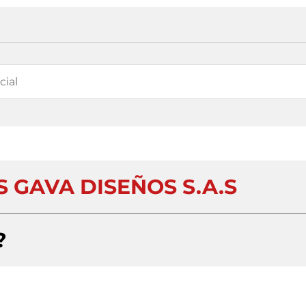
 GAVA DISEÑOS S.A.S
?