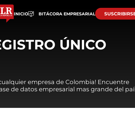
SUSCRIBIRS
INICIO
BITÁCORA EMPRESARIAL
EGISTRO ÚNICO
 cualquier empresa de Colombia! Encuentre
 base de datos empresarial mas grande del paí