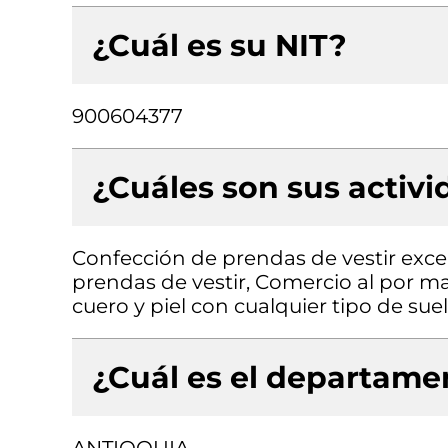
¿Cuál es su NIT?
900604377
¿Cuáles son sus activ
Confección de prendas de vestir exce
prendas de vestir, Comercio al por m
cuero y piel con cualquier tipo de sue
¿Cuál es el departamen