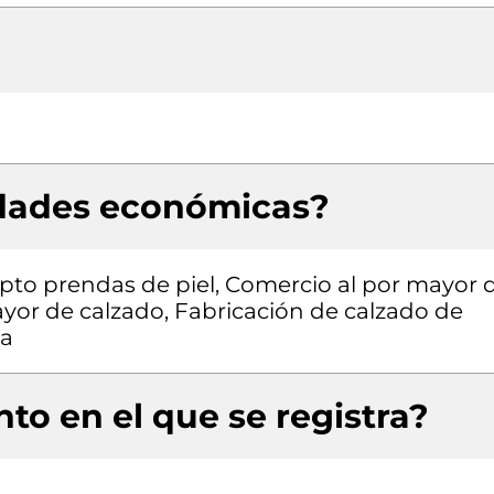
idades económicas?
pto prendas de piel, Comercio al por mayor 
ayor de calzado, Fabricación de calzado de
la
to en el que se registra?