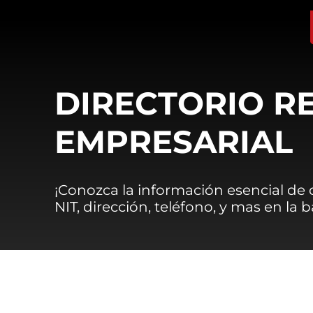
DIRECTORIO R
EMPRESARIAL
¡Conozca la información esencial de
NIT, dirección, teléfono, y mas en la