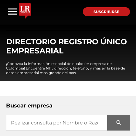
SUSCRIBIRSE
DIRECTORIO REGISTRO ÚNICO
EMPRESARIAL
¡Conozca la información esencial de cualquier empresa de
Colombia! Encuentre NIT, dirección, teléfono, y mas en la base de
datos empresarial mas grande del país.
Buscar empresa