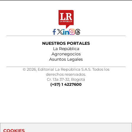
NUESTROS PORTALES
La República
Agronegocios
Asuntos Legales
© 2026, Editorial La República S.A.S. Todos los
derechos reservados.
Cr. 13a 37-32, Bogotá
(+57) 1 4227600
COOKIES