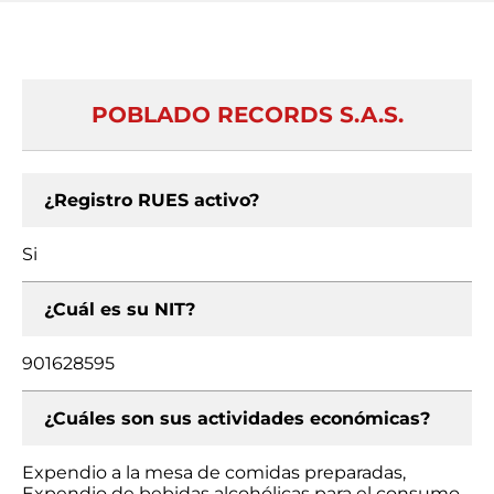
POBLADO RECORDS S.A.S.
¿Registro RUES activo?
Si
¿Cuál es su NIT?
901628595
¿Cuáles son sus actividades económicas?
Expendio a la mesa de comidas preparadas,
Expendio de bebidas alcohólicas para el consumo