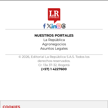
NUESTROS PORTALES
La República
Agronegocios
Asuntos Legales
© 2026, Editorial La República S.A.S. Todos los
derechos reservados.
Cr. 13a 37-32, Bogotá
(+57) 1 4227600
COOKIES