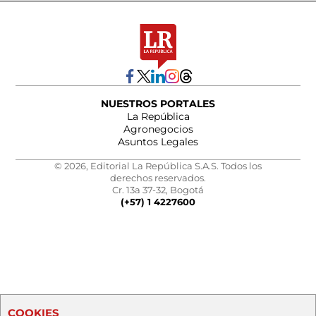
NUESTROS PORTALES
La República
Agronegocios
Asuntos Legales
© 2026, Editorial La República S.A.S. Todos los
derechos reservados.
Cr. 13a 37-32, Bogotá
(+57) 1 4227600
COOKIES