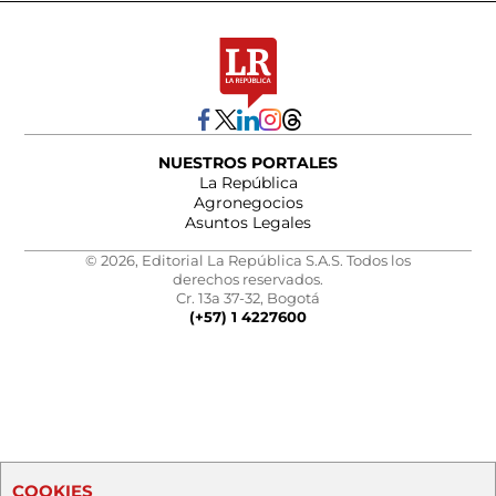
NUESTROS PORTALES
La República
Agronegocios
Asuntos Legales
© 2026, Editorial La República S.A.S. Todos los
derechos reservados.
Cr. 13a 37-32, Bogotá
(+57) 1 4227600
COOKIES