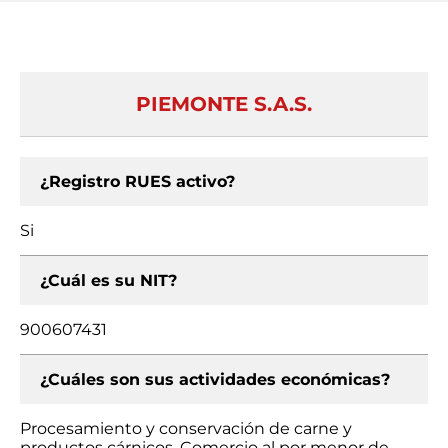
PIEMONTE S.A.S.
¿Registro RUES activo?
Si
¿Cuál es su NIT?
900607431
¿Cuáles son sus actividades económicas?
Procesamiento y conservación de carne y
productos cárnicos, Comercio al por menor de