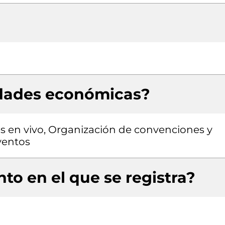
idades económicas?
s en vivo, Organización de convenciones y
ventos
to en el que se registra?