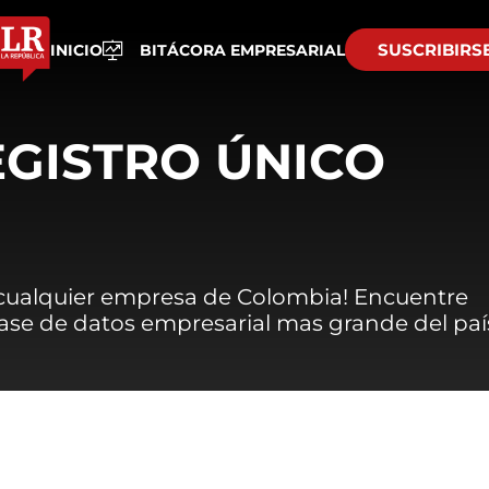
SUSCRIBIRS
INICIO
BITÁCORA EMPRESARIAL
EGISTRO ÚNICO
 cualquier empresa de Colombia! Encuentre
 base de datos empresarial mas grande del paí