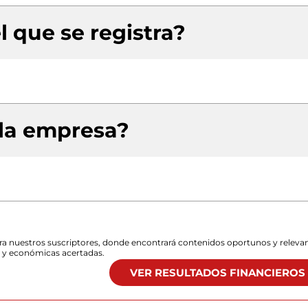
l que se registra?
 la empresa?
para nuestros suscriptores, donde encontrará contenidos oportunos y releva
s y económicas acertadas.
VER RESULTADOS FINANCIEROS