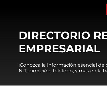
DIRECTORIO R
EMPRESARIAL
¡Conozca la información esencial de
NIT, dirección, teléfono, y mas en la