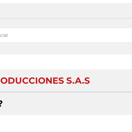
RODUCCIONES S.A.S
?