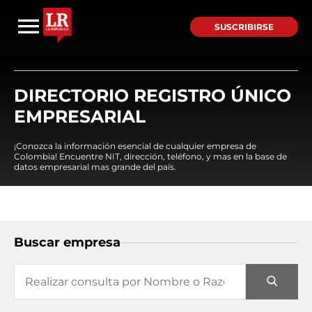
SUSCRIBIRSE
DIRECTORIO REGISTRO ÚNICO
EMPRESARIAL
¡Conozca la información esencial de cualquier empresa de
Colombia! Encuentre NIT, dirección, teléfono, y mas en la base de
datos empresarial mas grande del país.
Buscar empresa