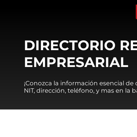
DIRECTORIO R
EMPRESARIAL
¡Conozca la información esencial de
NIT, dirección, teléfono, y mas en la