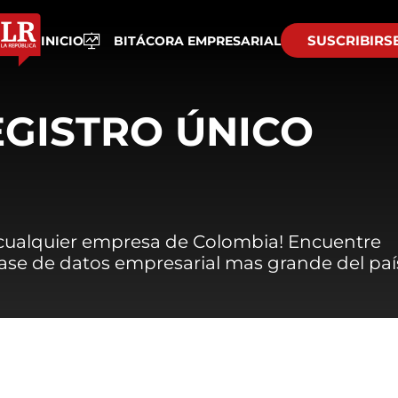
SUSCRIBIRS
INICIO
BITÁCORA EMPRESARIAL
EGISTRO ÚNICO
 cualquier empresa de Colombia! Encuentre
 base de datos empresarial mas grande del paí