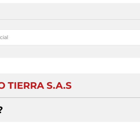
 TIERRA S.A.S
?