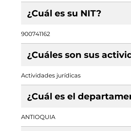
¿Cuál es su NIT?
900741162
¿Cuáles son sus activ
Actividades jurídicas
¿Cuál es el departamen
ANTIOQUIA