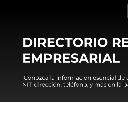
DIRECTORIO R
EMPRESARIAL
¡Conozca la información esencial de
NIT, dirección, teléfono, y mas en la