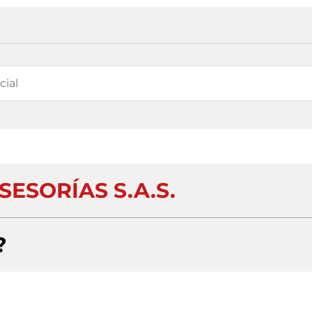
SESORÍAS S.A.S.
?