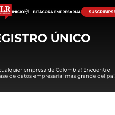
SUSCRIBIRS
INICIO
BITÁCORA EMPRESARIAL
EGISTRO ÚNICO
 cualquier empresa de Colombia! Encuentre
 base de datos empresarial mas grande del paí