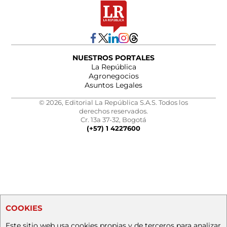
NUESTROS PORTALES
La República
Agronegocios
Asuntos Legales
© 2026, Editorial La República S.A.S. Todos los
derechos reservados.
Cr. 13a 37-32, Bogotá
(+57) 1 4227600
COOKIES
Este sitio web usa cookies propias y de terceros para analizar