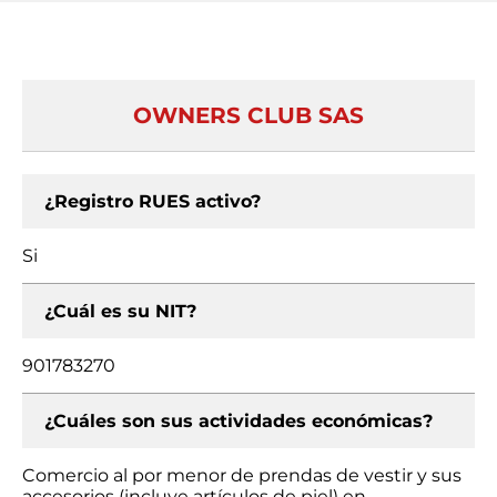
OWNERS CLUB SAS
¿Registro RUES activo?
Si
¿Cuál es su NIT?
901783270
¿Cuáles son sus actividades económicas?
Comercio al por menor de prendas de vestir y sus
accesorios (incluye artículos de piel) en