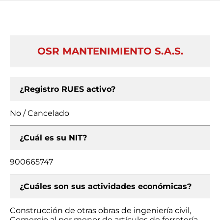
OSR MANTENIMIENTO S.A.S.
¿Registro RUES activo?
No / Cancelado
¿Cuál es su NIT?
900665747
¿Cuáles son sus actividades económicas?
Construcción de otras obras de ingeniería civil,
Comercio al por menor de artículos de ferretería