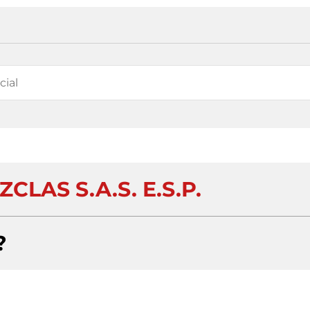
LAS S.A.S. E.S.P.
?