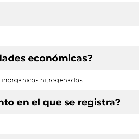
idades económicas?
 inorgánicos nitrogenados
to en el que se registra?