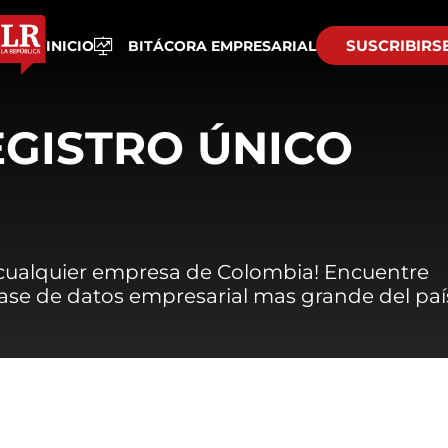
SUSCRIBIRS
INICIO
BITÁCORA EMPRESARIAL
EGISTRO ÚNICO
 cualquier empresa de Colombia! Encuentre
 base de datos empresarial mas grande del paí