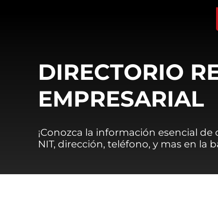
DIRECTORIO R
EMPRESARIAL
¡Conozca la información esencial de
NIT, dirección, teléfono, y mas en la