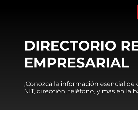
DIRECTORIO R
EMPRESARIAL
¡Conozca la información esencial de
NIT, dirección, teléfono, y mas en la