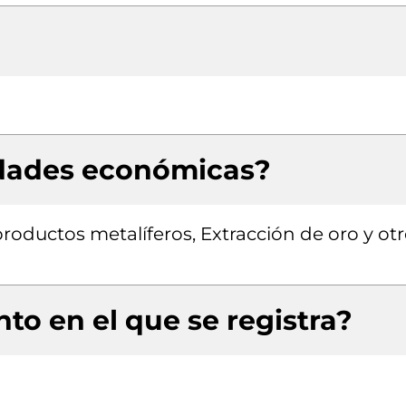
idades económicas?
roductos metalíferos, Extracción de oro y ot
to en el que se registra?