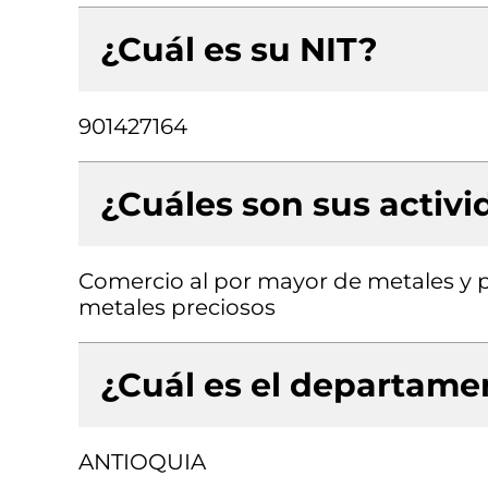
¿Cuál es su NIT?
901427164
¿Cuáles son sus activ
Comercio al por mayor de metales y p
metales preciosos
¿Cuál es el departamen
ANTIOQUIA