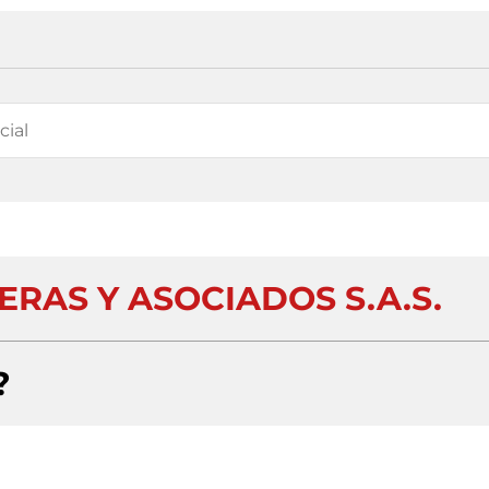
RAS Y ASOCIADOS S.A.S.
?