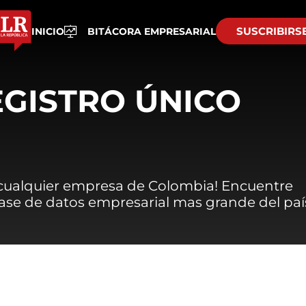
SUSCRIBIRS
INICIO
BITÁCORA EMPRESARIAL
EGISTRO ÚNICO
 cualquier empresa de Colombia! Encuentre
 base de datos empresarial mas grande del paí