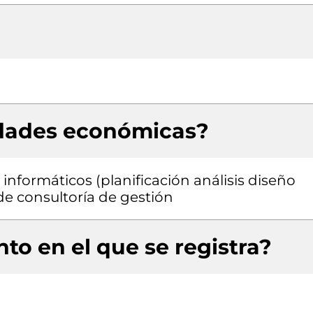
idades económicas?
informáticos (planificación análisis diseño
e consultoría de gestión
to en el que se registra?