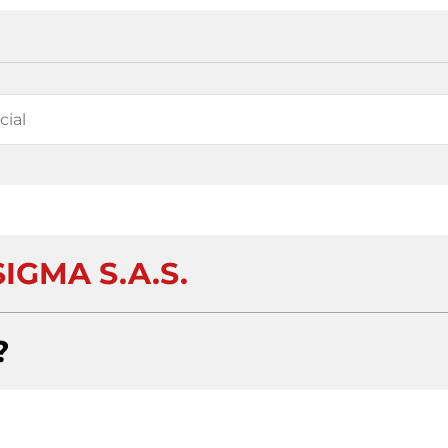
IGMA S.A.S.
?