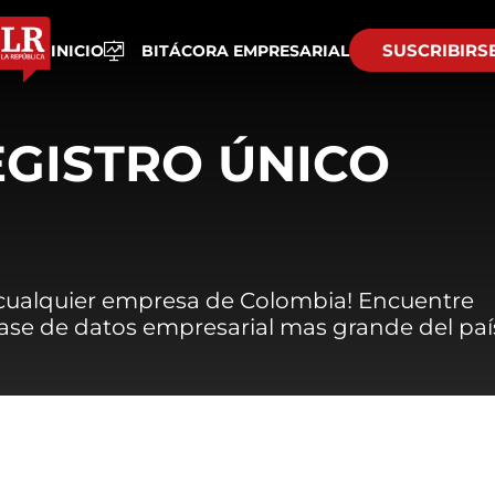
SUSCRIBIRS
INICIO
BITÁCORA EMPRESARIAL
EGISTRO ÚNICO
 cualquier empresa de Colombia! Encuentre
 base de datos empresarial mas grande del paí