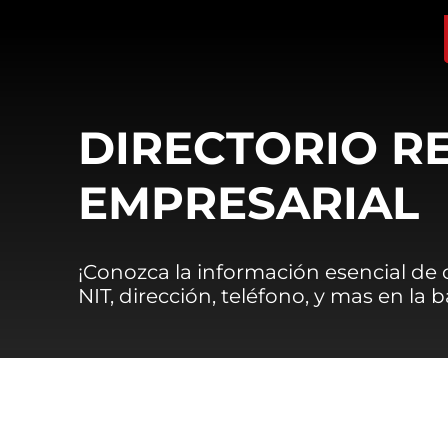
DIRECTORIO R
EMPRESARIAL
¡Conozca la información esencial de
NIT, dirección, teléfono, y mas en la