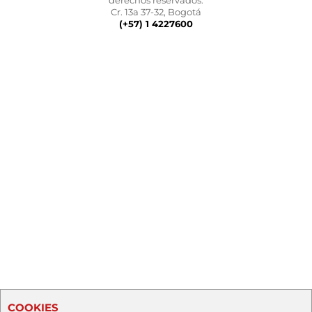
derechos reservados.
Cr. 13a 37-32, Bogotá
(+57) 1 4227600
COOKIES