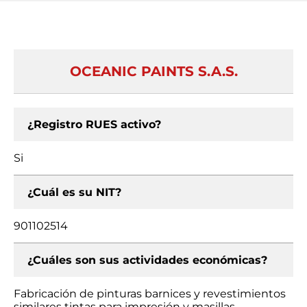
OCEANIC PAINTS S.A.S.
¿Registro RUES activo?
Si
¿Cuál es su NIT?
901102514
¿Cuáles son sus actividades económicas?
Fabricación de pinturas barnices y revestimientos
similares tintas para impresión y masillas