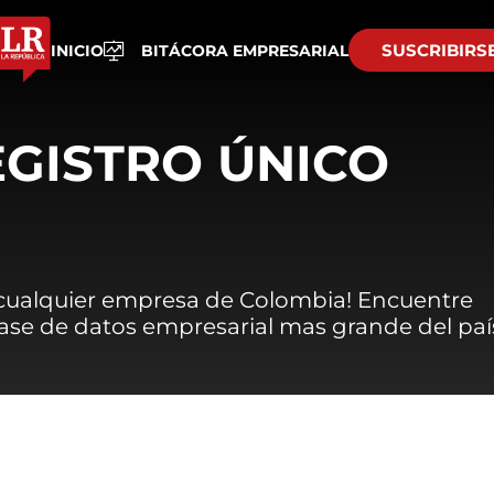
SUSCRIBIRS
INICIO
BITÁCORA EMPRESARIAL
EGISTRO ÚNICO
 cualquier empresa de Colombia! Encuentre
 base de datos empresarial mas grande del paí