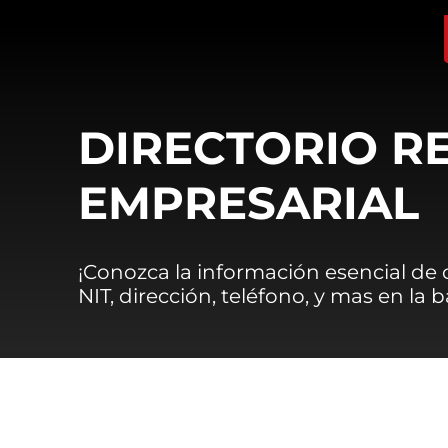
DIRECTORIO R
EMPRESARIAL
¡Conozca la información esencial de
NIT, dirección, teléfono, y mas en la