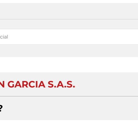
 GARCIA S.A.S.
?