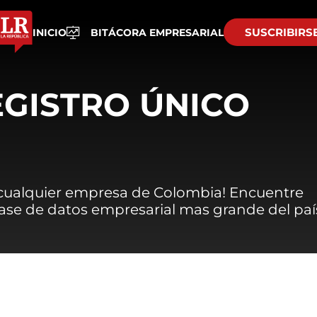
SUSCRIBIRS
INICIO
BITÁCORA EMPRESARIAL
EGISTRO ÚNICO
 cualquier empresa de Colombia! Encuentre
 base de datos empresarial mas grande del paí