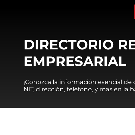
DIRECTORIO R
EMPRESARIAL
¡Conozca la información esencial de
NIT, dirección, teléfono, y mas en la