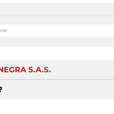
EGRA S.A.S.
?