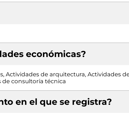
idades económicas?
s, Actividades de arquitectura, Actividades d
s de consultoría técnica
to en el que se registra?