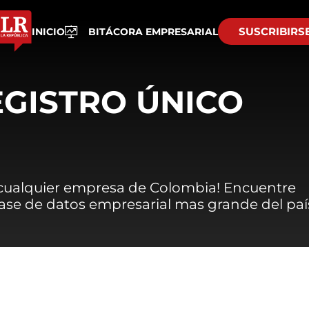
SUSCRIBIRS
INICIO
BITÁCORA EMPRESARIAL
EGISTRO ÚNICO
 cualquier empresa de Colombia! Encuentre
 base de datos empresarial mas grande del paí