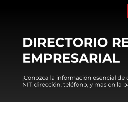
DIRECTORIO R
EMPRESARIAL
¡Conozca la información esencial de
NIT, dirección, teléfono, y mas en la