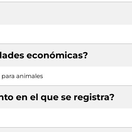
idades económicas?
 para animales
to en el que se registra?