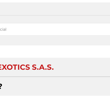
XOTICS S.A.S.
?