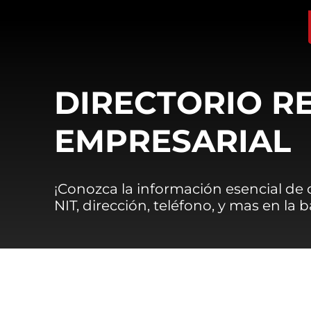
DIRECTORIO R
EMPRESARIAL
¡Conozca la información esencial de
NIT, dirección, teléfono, y mas en la