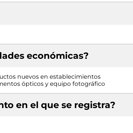
idades económicas?
uctos nuevos en establecimientos
mentos ópticos y equipo fotográfico
to en el que se registra?