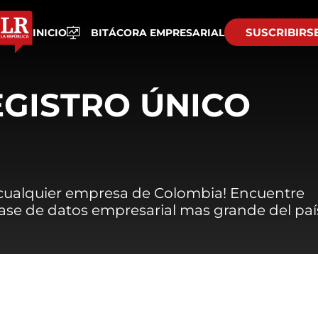
SUSCRIBIRS
INICIO
BITÁCORA EMPRESARIAL
EGISTRO ÚNICO
 cualquier empresa de Colombia! Encuentre
 base de datos empresarial mas grande del paí