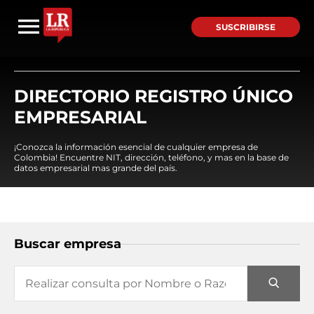
SUSCRIBIRSE
DIRECTORIO REGISTRO ÚNICO
EMPRESARIAL
¡Conozca la información esencial de cualquier empresa de
Colombia! Encuentre NIT, dirección, teléfono, y mas en la base de
datos empresarial mas grande del país.
Buscar empresa