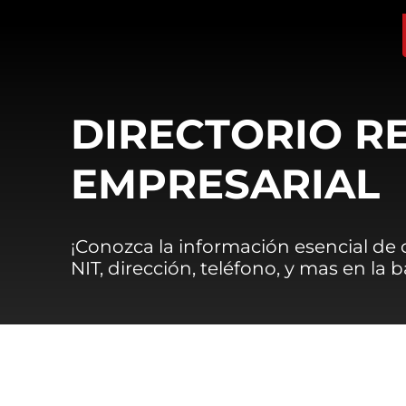
DIRECTORIO R
EMPRESARIAL
¡Conozca la información esencial de
NIT, dirección, teléfono, y mas en la