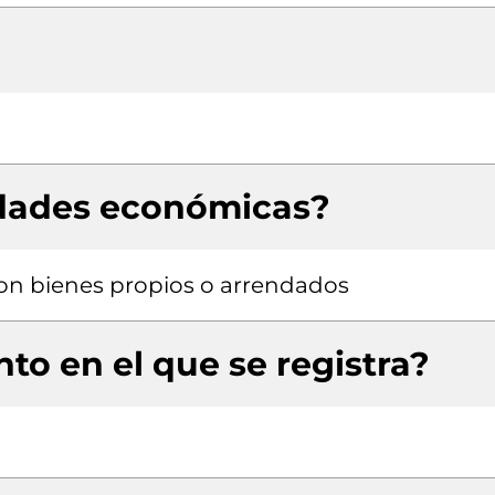
idades económicas?
 con bienes propios o arrendados
to en el que se registra?