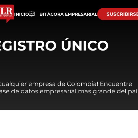
SUSCRIBIRS
INICIO
BITÁCORA EMPRESARIAL
EGISTRO ÚNICO
 cualquier empresa de Colombia! Encuentre
 base de datos empresarial mas grande del paí