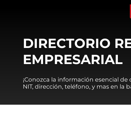
DIRECTORIO R
EMPRESARIAL
¡Conozca la información esencial de
NIT, dirección, teléfono, y mas en la