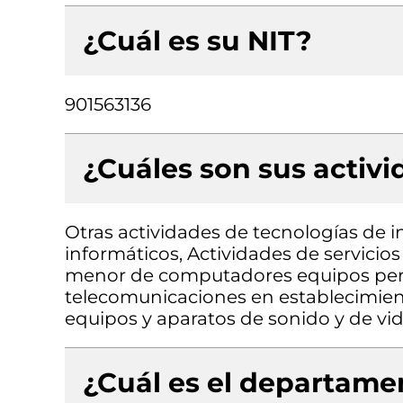
¿Cuál es su NIT?
901563136
¿Cuáles son sus activ
Otras actividades de tecnologías de i
informáticos, Actividades de servicio
menor de computadores equipos peri
telecomunicaciones en establecimien
equipos y aparatos de sonido y de vi
¿Cuál es el departamen