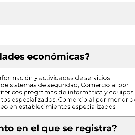
idades económicas?
nformación y actividades de servicios
s de sistemas de seguridad, Comercio al por
féricos programas de informática y equipos
tos especializados, Comercio al por menor d
deo en establecimientos especializados
to en el que se registra?