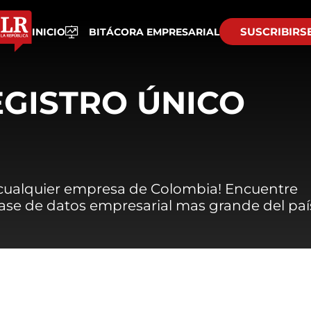
SUSCRIBIRS
INICIO
BITÁCORA EMPRESARIAL
EGISTRO ÚNICO
 cualquier empresa de Colombia! Encuentre
 base de datos empresarial mas grande del paí