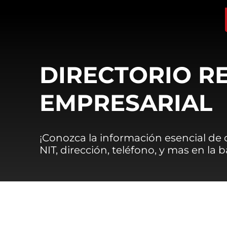
DIRECTORIO R
EMPRESARIAL
¡Conozca la información esencial de
NIT, dirección, teléfono, y mas en la