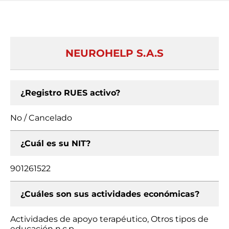
NEUROHELP S.A.S
¿Registro RUES activo?
No / Cancelado
¿Cuál es su NIT?
901261522
¿Cuáles son sus actividades económicas?
Actividades de apoyo terapéutico, Otros tipos de
educación n.c.p.