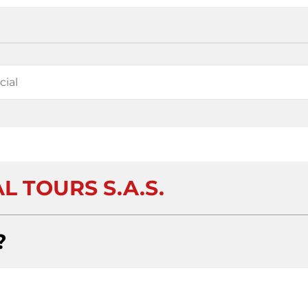
L TOURS S.A.S.
?