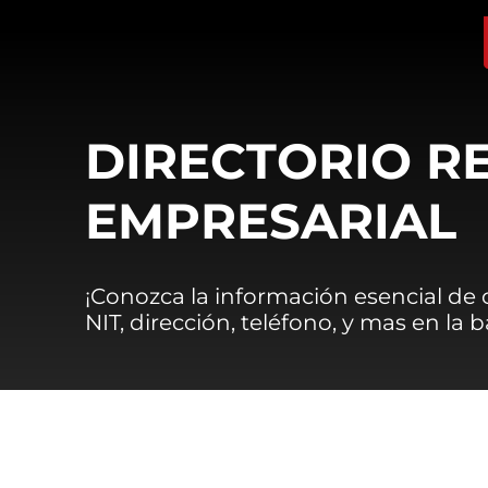
DIRECTORIO R
EMPRESARIAL
¡Conozca la información esencial de
NIT, dirección, teléfono, y mas en la