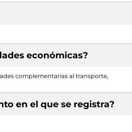
idades económicas?
idades complementarias al transporte,
to en el que se registra?