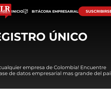
SUSCRIBIRS
INICIO
BITÁCORA EMPRESARIAL
EGISTRO ÚNICO
 cualquier empresa de Colombia! Encuentre
 base de datos empresarial mas grande del paí