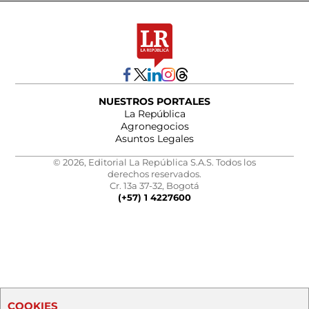
NUESTROS PORTALES
La República
Agronegocios
Asuntos Legales
© 2026, Editorial La República S.A.S. Todos los
derechos reservados.
Cr. 13a 37-32, Bogotá
(+57) 1 4227600
COOKIES