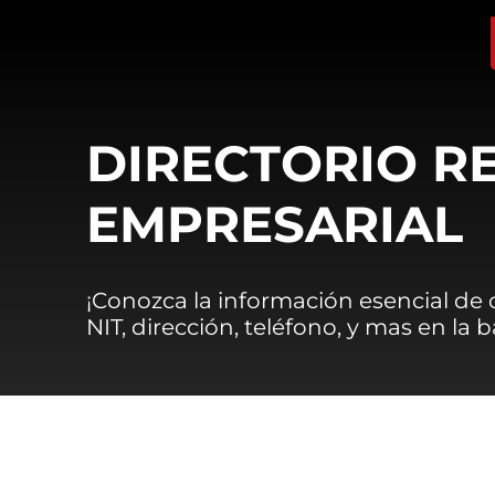
DIRECTORIO R
EMPRESARIAL
¡Conozca la información esencial de
NIT, dirección, teléfono, y mas en la