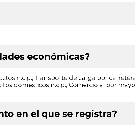
idades económicas?
tos n.c.p., Transporte de carga por carretera
lios domésticos n.c.p., Comercio al por mayo
to en el que se registra?