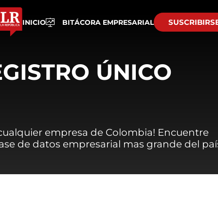
SUSCRIBIRS
INICIO
BITÁCORA EMPRESARIAL
EGISTRO ÚNICO
 cualquier empresa de Colombia! Encuentre
 base de datos empresarial mas grande del paí