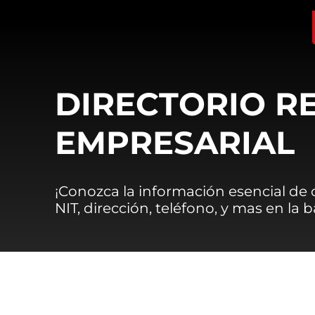
DIRECTORIO R
EMPRESARIAL
¡Conozca la información esencial de
NIT, dirección, teléfono, y mas en la