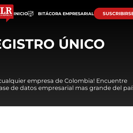
SUSCRIBIRS
INICIO
BITÁCORA EMPRESARIAL
EGISTRO ÚNICO
 cualquier empresa de Colombia! Encuentre
 base de datos empresarial mas grande del paí