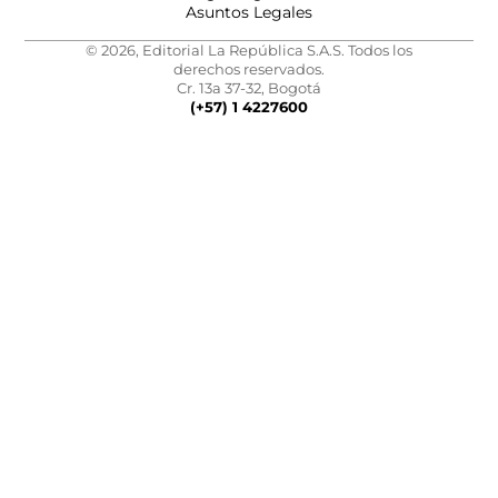
Asuntos Legales
© 2026, Editorial La República S.A.S. Todos los
derechos reservados.
Cr. 13a 37-32, Bogotá
(+57) 1 4227600