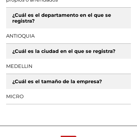
¿Cuál es el departamento en el que se
registra?
ANTIOQUIA
¿Cuál es la ciudad en el que se registra?
MEDELLIN
¿Cuál es el tamaño de la empresa?
MICRO