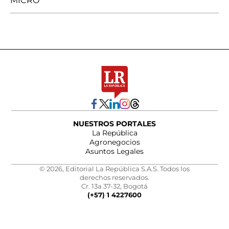
MICRO
NUESTROS PORTALES
La República
Agronegocios
Asuntos Legales
© 2026, Editorial La República S.A.S. Todos los
derechos reservados.
Cr. 13a 37-32, Bogotá
(+57) 1 4227600