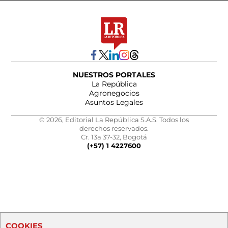
NUESTROS PORTALES
La República
Agronegocios
Asuntos Legales
© 2026, Editorial La República S.A.S. Todos los
derechos reservados.
Cr. 13a 37-32, Bogotá
(+57) 1 4227600
COOKIES