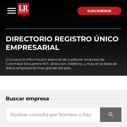
SUSCRIBIRSE
DIRECTORIO REGISTRO ÚNICO
EMPRESARIAL
¡Conozca la información esencial de cualquier empresa de
Colombia! Encuentre NIT, dirección, teléfono, y mas en la base de
datos empresarial mas grande del país.
Buscar empresa