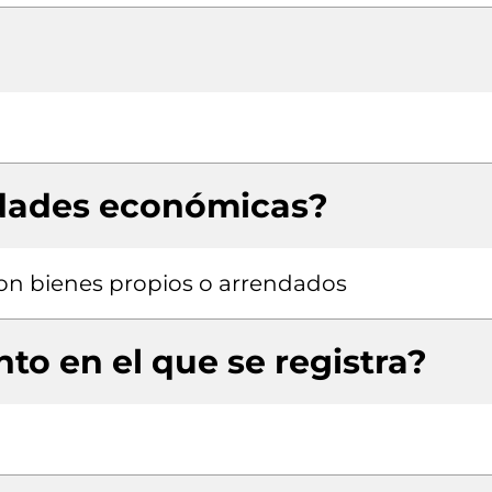
idades económicas?
 con bienes propios o arrendados
to en el que se registra?