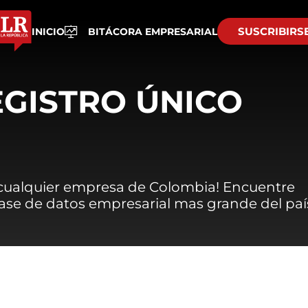
SUSCRIBIRS
INICIO
BITÁCORA EMPRESARIAL
EGISTRO ÚNICO
 cualquier empresa de Colombia! Encuentre
 base de datos empresarial mas grande del paí