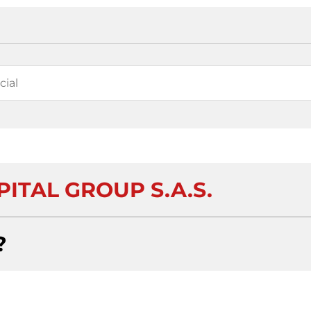
ITAL GROUP S.A.S.
?