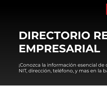
DIRECTORIO R
EMPRESARIAL
¡Conozca la información esencial de
NIT, dirección, teléfono, y mas en la