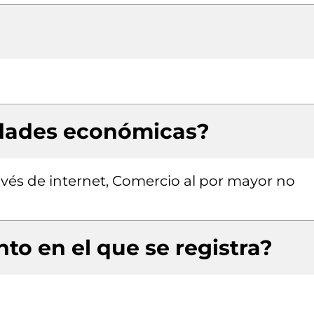
idades económicas?
avés de internet, Comercio al por mayor no
to en el que se registra?