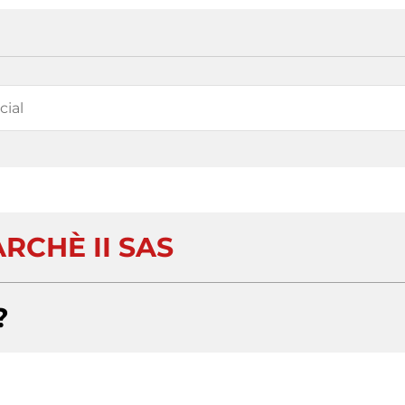
RCHÈ II SAS
?