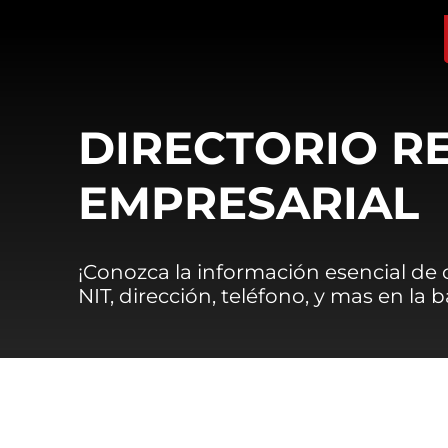
DIRECTORIO R
EMPRESARIAL
¡Conozca la información esencial de
NIT, dirección, teléfono, y mas en la