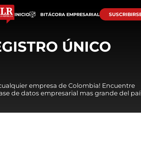
SUSCRIBIRS
INICIO
BITÁCORA EMPRESARIAL
EGISTRO ÚNICO
 cualquier empresa de Colombia! Encuentre
 base de datos empresarial mas grande del paí