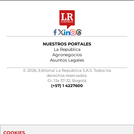
NUESTROS PORTALES
La República
Agronegocios
Asuntos Legales
© 2026, Editorial La República S.A.S. Todos los
derechos reservados.
Cr. 13a 37-32, Bogotá
(+57) 1 4227600
COOKIES