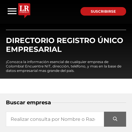
SUSCRIBIRSE
DIRECTORIO REGISTRO ÚNICO
EMPRESARIAL
¡Conozca la información esencial de cualquier empresa de
Colombia! Encuentre NIT, dirección, teléfono, y mas en la base de
datos empresarial mas grande del país.
Buscar empresa