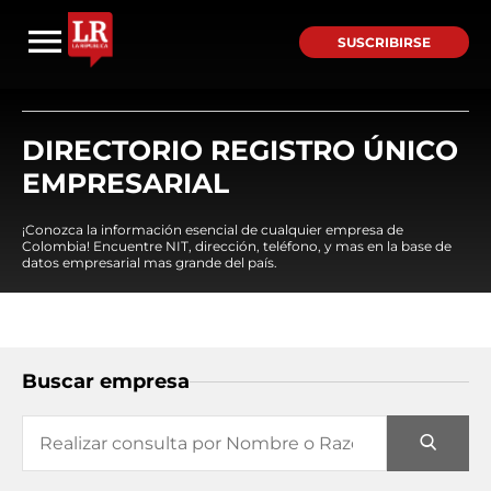
SUSCRIBIRSE
DIRECTORIO REGISTRO ÚNICO
EMPRESARIAL
¡Conozca la información esencial de cualquier empresa de
Colombia! Encuentre NIT, dirección, teléfono, y mas en la base de
datos empresarial mas grande del país.
Buscar empresa